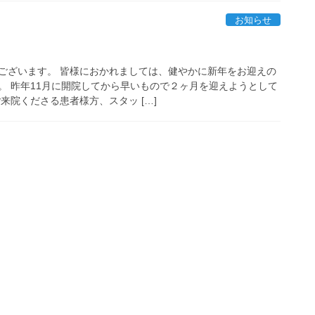
お知らせ
ございます。 皆様におかれましては、健やかに新年をお迎えの
。 昨年11月に開院してから早いもので２ヶ月を迎えようとして
来院くださる患者様方、スタッ […]