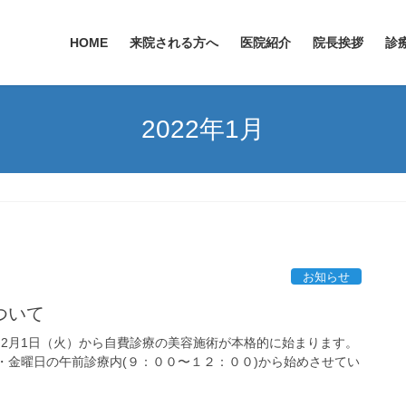
HOME
来院される方へ
医院紹介
院長挨拶
診
2022年1月
お知らせ
ついて
 2月1日（火）から自費診療の美容施術が本格的に始まります。
・金曜日の午前診療内(９：００〜１２：００)から始めさせてい
]