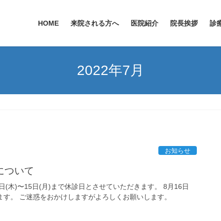
HOME
来院される方へ
医院紹介
院長挨拶
診
2022年7月
お知らせ
について
1日(木)〜15日(月)まで休診日とさせていただきます。 8月16日
ります。 ご迷惑をおかけしますがよろしくお願いします。