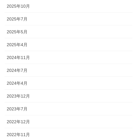
2025年10月
2025年7月
2025年5月
2025年4月
2024年11月
2024年7月
2024年4月
2023年12月
2023年7月
2022年12月
2022年11月